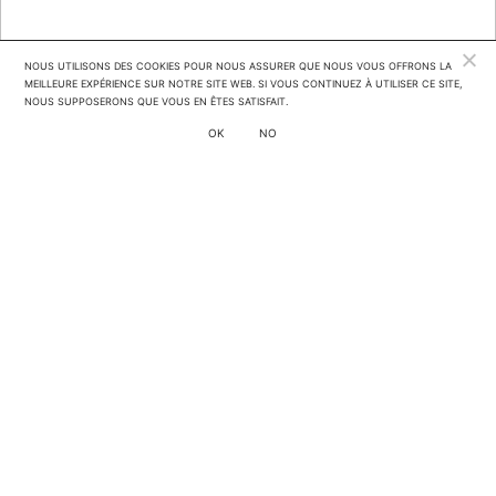
NOUS UTILISONS DES COOKIES POUR NOUS ASSURER QUE NOUS VOUS OFFRONS LA 
MEILLEURE EXPÉRIENCE SUR NOTRE SITE WEB. SI VOUS CONTINUEZ À UTILISER CE SITE, 
NOUS SUPPOSERONS QUE VOUS EN ÊTES SATISFAIT.
OK
NO